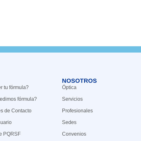
NOSOTROS
 tu fórmula?
Óptica
edimos fórmula?
Servicios
es de Contacto
Profesionales
uario
Sedes
de PQRSF
Convenios