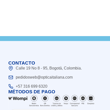
CONTACTO
Calle 19 No 8 - 95, Bogotá, Colombia.
pedidosweb@opticaitaliana.com
+57 316 699 6320
MÉTODOS DE PAGO