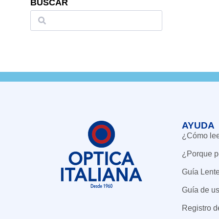
BUSCAR
AYUDA
¿Cómo leer
¿Porque p
Guía Lent
Guía de us
Registro 