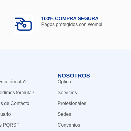
100% COMPRA SEGURA
Pagos protegidos con Wompi.
NOSOTROS
 tu fórmula?
Óptica
edimos fórmula?
Servicios
es de Contacto
Profesionales
uario
Sedes
de PQRSF
Convenios