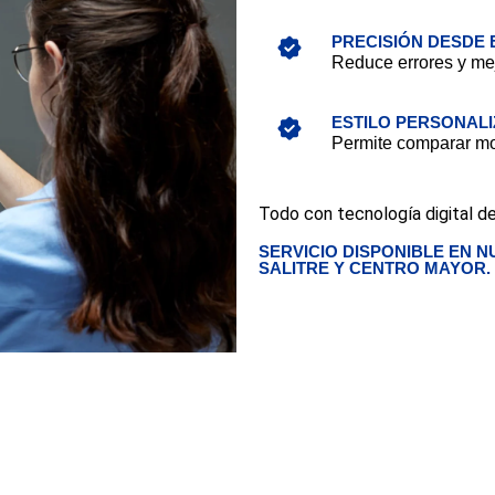
PRECISIÓN DESDE E
Reduce errores y mej
ESTILO PERSONAL
Permite comparar mont
Todo con tecnología digital de
SERVICIO DISPONIBLE EN NU
SALITRE Y CENTRO MAYOR.