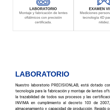
LABORATORIO
EXAMEN VI
Montaje y fabricación de lentes
Mediciones person
oftálmicos con precisión
tecnología 4D p
certificada.
nitidez.
LABORATORIO
Nuestro laboratorio PRECISIONLAB, está dotado con
tecnología para la fabricación y montaje de lentes of
la trazabilidad de todos sus procesos y las certifica
INVIMA en cumplimiento al decreto 103 de 2007,
almacenamiento y capacidad de producción. Regido p