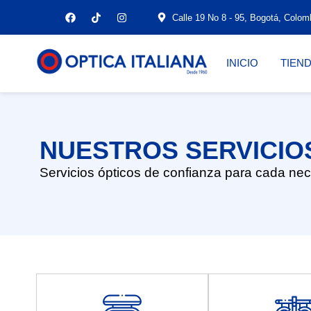
Calle 19 No 8 - 95, Bogotá, Colom
INICIO
TIEN
NUESTROS SERVICIO
Servicios ópticos de confianza para cada ne