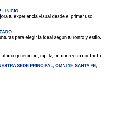
L INICIO
ora tu experiencia visual desde el primer uso.
IZADO
uras para elegir la ideal según tu rostro y estilo.
 ultima generación., rápida, cómoda y sin contacto.
ESTRA SEDE PRINCIPAL, OMNI 19, SANTA FE,