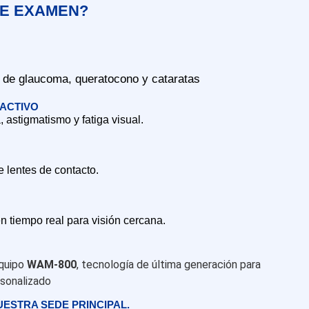
TE EXAMEN?
 de glaucoma, queratocono y cataratas
ACTIVO
 astigmatismo y fatiga visual.
 lentes de contacto.
n tiempo real para visión cercana.
equipo
WAM-800
, tecnología de última generación para
rsonalizado
UESTRA SEDE PRINCIPAL.