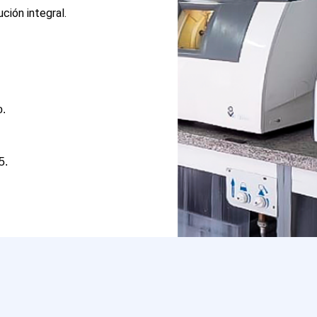
ción integral.
o.
5.