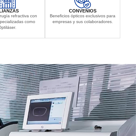
LIANZAS
CONVENIOS
rugía refractiva con
Beneficios ópticos exclusivos para
specializadas como
empresas y sus colaboradores.
ptiláser.