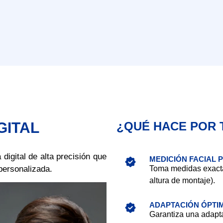
GITAL
¿QUÉ HACE POR 
 digital de alta precisión que
MEDICIÓN FACIAL 
personalizada.
Toma medidas exactas 
altura de montaje).
ADAPTACIÓN ÓPTI
Garantiza una adapta