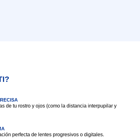
TI?
PRECISA
de tu rostro y ojos (como la distancia interpupilar y
MA
ción perfecta de lentes progresivos o digitales.