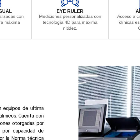
SUAL
EYE RULER
A
alizadas con
Mediciones personalizadas con
Acceso a ci
ara máxima
tecnología 4D para máxima
clínicas e
nitidez.
O
 equipos de ultima
tálmicos. Cuenta con
ciones otorgadas por
 por capacidad de
or la Norma técnica