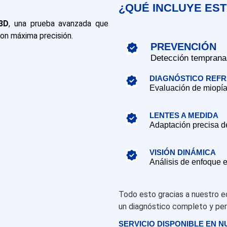
¿QUÉ INCLUYE ES
3D
, una prueba avanzada que
con máxima precisión.
PREVENCIÓN
Detección temprana
DIAGNÓSTICO REFR
Evaluación de miopía,
LENTES A MEDIDA
Adaptación precisa de
VISIÓN DINÁMICA
Análisis de enfoque e
Todo esto gracias a nuestro 
un diagnóstico completo y pe
SERVICIO DISPONIBLE EN N