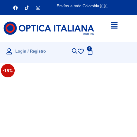
Envíos a todo Colombia 🇨🇴
0
Login / Registro
-15%