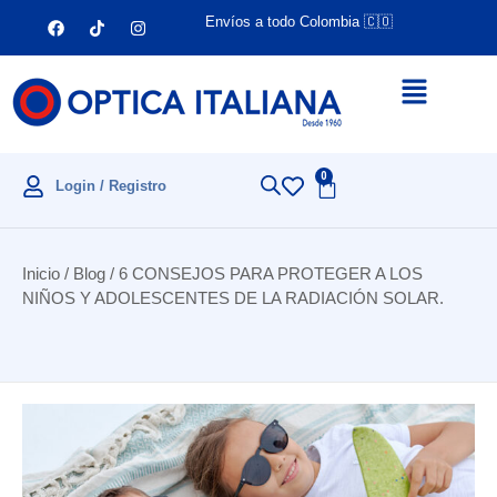
Envíos a todo Colombia 🇨🇴
0
Login / Registro
Inicio
/
Blog
/ 6 CONSEJOS PARA PROTEGER A LOS
NIÑOS Y ADOLESCENTES DE LA RADIACIÓN SOLAR.