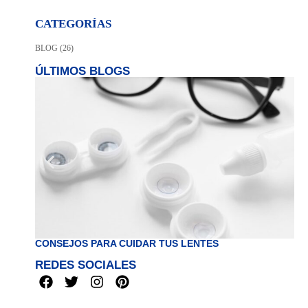
CATEGORÍAS
BLOG
(26)
ÚLTIMOS BLOGS
CONSEJOS PARA CUIDAR TUS LENTES
TI
REDES SOCIALES