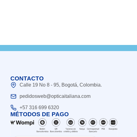
CONTACTO
Calle 19 No 8 - 95, Bogotá, Colombia.
pedidosweb@opticaitaliana.com
+57 316 699 6320
MÉTODOS DE PAGO