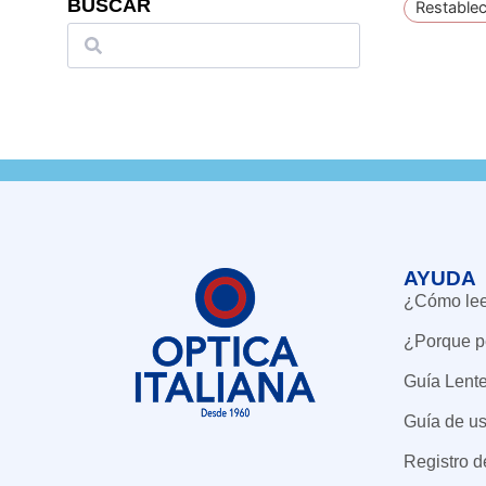
BUSCAR
Restablec
AYUDA
¿Cómo leer
¿Porque p
Guía Lent
Guía de us
Registro 