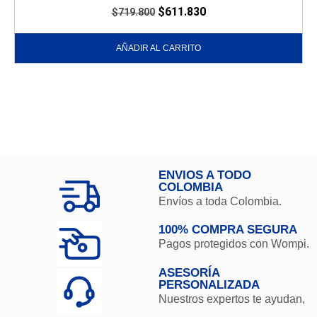
$
611.830
$
719.800
AÑADIR AL CARRITO
ENVIOS A TODO
COLOMBIA
Envíos a toda Colombia.
100% COMPRA SEGURA
Pagos protegidos con Wompi.
ASESORÍA
PERSONALIZADA
Nuestros expertos te ayudan,