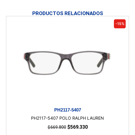
PRODUCTOS RELACIONADOS
-15%
PH2117-5407
PH2117-5407 POLO RALPH LAUREN
$
569.330
$
669.800