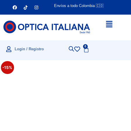
Envíos a todo Colombia 🇨🇴
0
Login / Registro
-15%