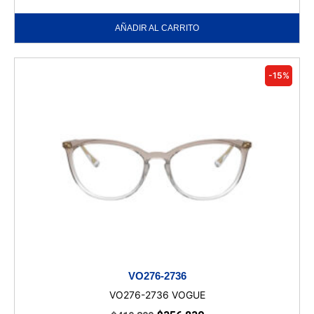
AÑADIR AL CARRITO
-15%
VO276-2736
VO276-2736 VOGUE