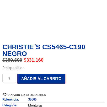
CHRISTIE´S CS5465-C190
NEGRO
$
389.600
$
331.160
9 disponibles
AÑADIR AL CARRITO
AÑADIR LISTA DE DESEOS
Referencia:
39866
Categoría:
Monturas