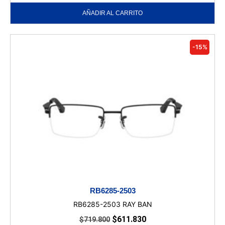
AÑADIR AL CARRITO
-15%
RB6285-2503
RB6285-2503 RAY BAN
$
611.830
$
719.800