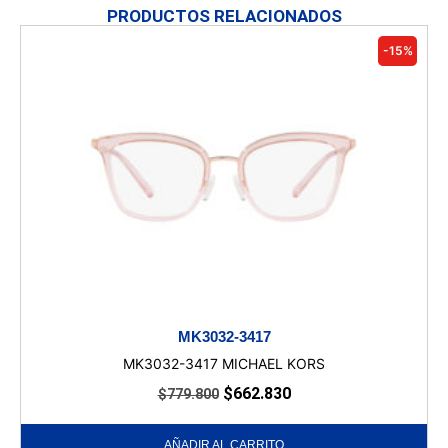
PRODUCTOS RELACIONADOS
-15%
MK3032-3417
MK3032-3417 MICHAEL KORS
$
662.830
$
779.800
AÑADIR AL CARRITO