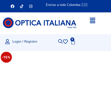
Envíos a todo Colombia 🇨🇴
0
Login / Registro
-15%