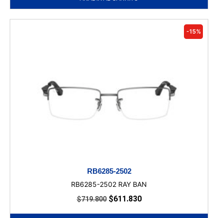
-15%
RB6285-2502
RB6285-2502 RAY BAN
$
611.830
$
719.800