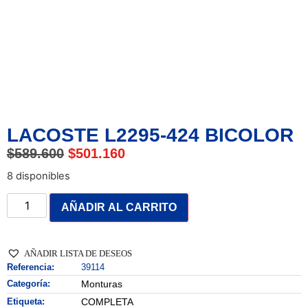
LACOSTE L2295-424 BICOLOR
$
589.600
$
501.160
8 disponibles
AÑADIR AL CARRITO
AÑADIR LISTA DE DESEOS
Referencia:
39114
Categoría:
Monturas
Etiqueta:
COMPLETA