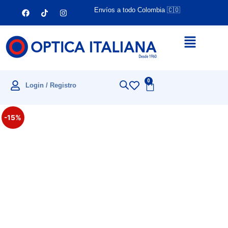
Envíos a todo Colombia 🇨🇴
0
Login / Registro
-15%