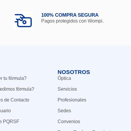
100% COMPRA SEGURA
Pagos protegidos con Wompi.
NOSOTROS
 tu fórmula?
Óptica
edimos fórmula?
Servicios
es de Contacto
Profesionales
uario
Sedes
de PQRSF
Convenios