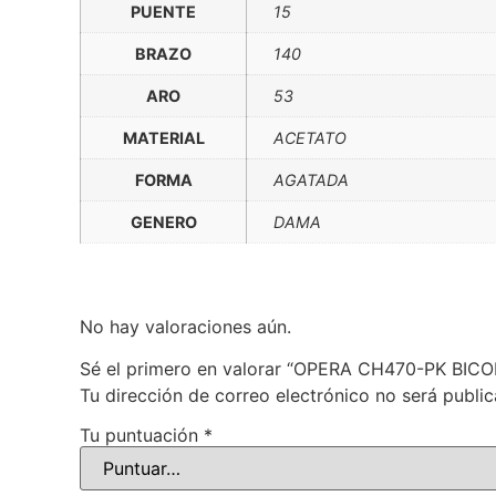
PUENTE
15
BRAZO
140
ARO
53
MATERIAL
ACETATO
FORMA
AGATADA
GENERO
DAMA
No hay valoraciones aún.
Sé el primero en valorar “OPERA CH470-PK BIC
Tu dirección de correo electrónico no será public
Tu puntuación
*