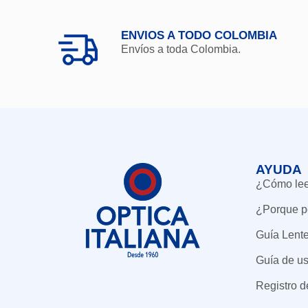
ENVIOS A TODO COLOMBIA
Envíos a toda Colombia.
AYUDA
¿Cómo leer
¿Porque p
Guía Lent
Guía de us
Registro 