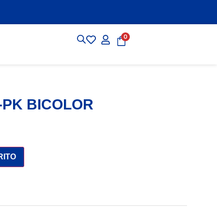
0
-PK BICOLOR
RITO