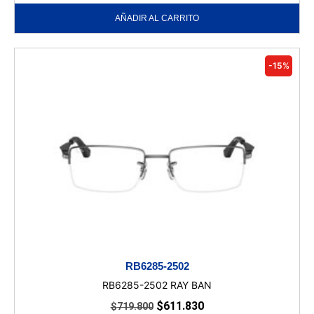
AÑADIR AL CARRITO
-15%
RB6285-2502
RB6285-2502 RAY BAN
$
611.830
$
719.800