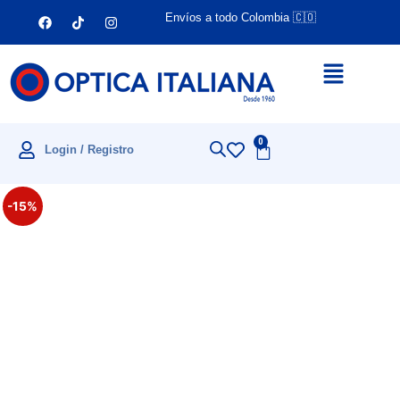
Envíos a todo Colombia 🇨🇴
0
Login / Registro
-15%