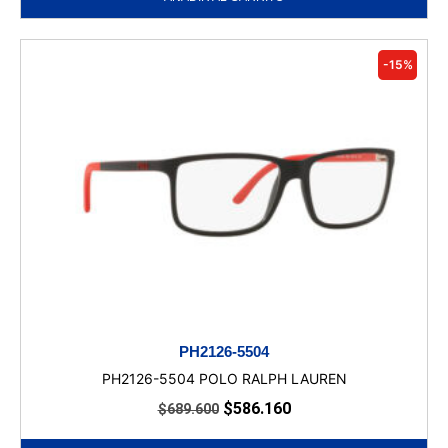
-15%
PH2126-5504
PH2126-5504 POLO RALPH LAUREN
$
586.160
$
689.600