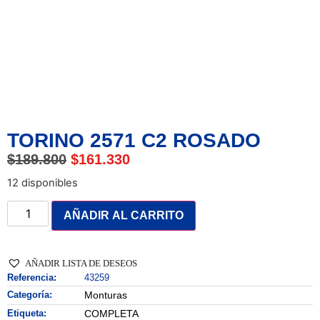
TORINO 2571 C2 ROSADO
$
189.800
$
161.330
12 disponibles
AÑADIR AL CARRITO
AÑADIR LISTA DE DESEOS
Referencia:
43259
Categoría:
Monturas
Etiqueta:
COMPLETA