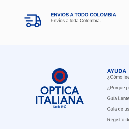
ENVIOS A TODO COLOMBIA
Envíos a toda Colombia.
AYUDA
¿Cómo leer
¿Porque p
Guía Lent
Guía de us
Registro 