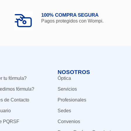
100% COMPRA SEGURA
Pagos protegidos con Wompi.
NOSOTROS
 tu fórmula?
Óptica
edimos fórmula?
Servicios
es de Contacto
Profesionales
uario
Sedes
de PQRSF
Convenios