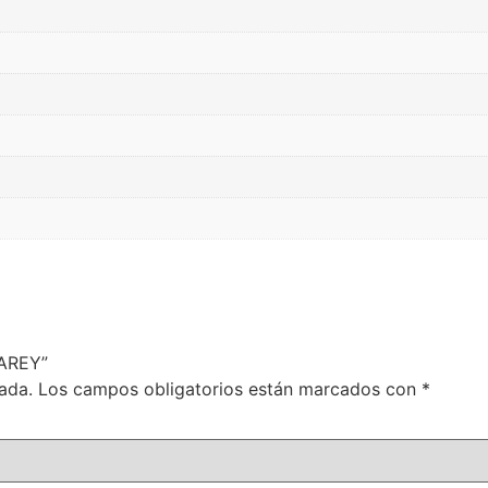
CAREY”
ada.
Los campos obligatorios están marcados con
*